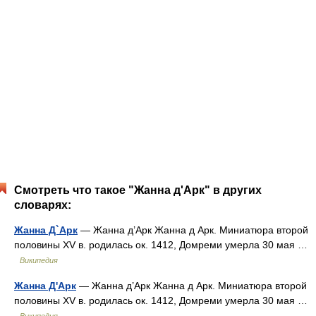
Смотреть что такое "Жанна д'Арк" в других
словарях:
Жанна Д`Арк
— Жанна д’Арк Жанна д Арк. Миниатюра второй
половины XV в. родилась ок. 1412, Домреми умерла 30 мая …
Википедия
Жанна Д'Арк
— Жанна д’Арк Жанна д Арк. Миниатюра второй
половины XV в. родилась ок. 1412, Домреми умерла 30 мая …