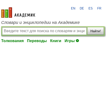
EN
DE
ES
FR
academic.ru
Словари и энциклопедии на Академике
Найти!
Толкования
Переводы
Книги
Игры ⚽