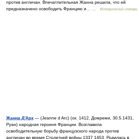
против англичан. Впечатлительная Жанна решила, что ей
предназначено освободить Францию и… …
Исторический словарь
Жанна Д'Арк
— (Jeanne d Arс) (ок. 1412, Домреми, 30.5.1431,
Руан) народная героиня Франции. Возглавила
освободительную борьбу французского народа против
англичан во время Столетней войны 1337 1453. Родилась в