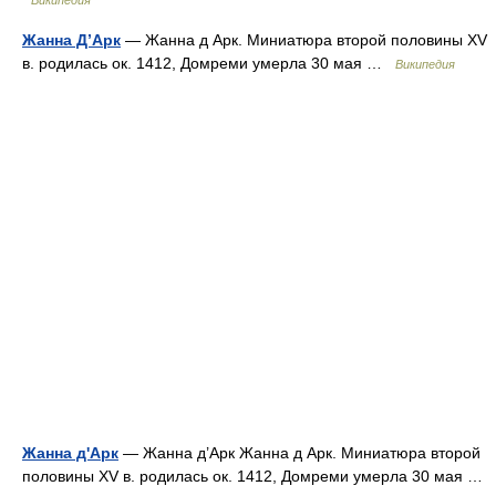
Википедия
Жанна Д’Арк
— Жанна д Арк. Миниатюра второй половины XV
в. родилась ок. 1412, Домреми умерла 30 мая …
Википедия
Жанна д'Арк
— Жанна д’Арк Жанна д Арк. Миниатюра второй
половины XV в. родилась ок. 1412, Домреми умерла 30 мая …